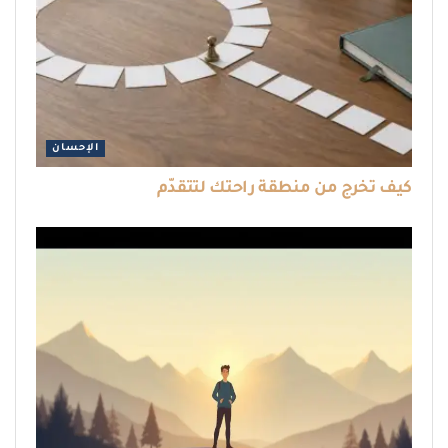
الإحسان
كيف تخرج من منطقة راحتك لتتقدّم