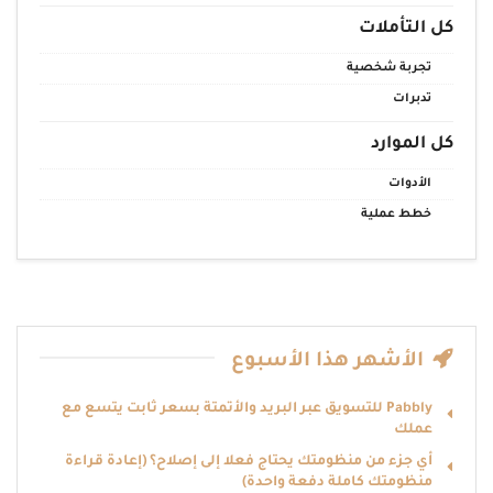
كل التأملات
تجربة شخصية
تدبرات
كل الموارد
الأدوات
خطط عملية
الأشهر هذا الأسبوع
Pabbly للتسويق عبر البريد والأتمتة بسعر ثابت يتّسع مع
عملك
أي جزء من منظومتك يحتاج فعلا إلى إصلاح؟ (إعادة قراءة
منظومتك كاملة دفعة واحدة)