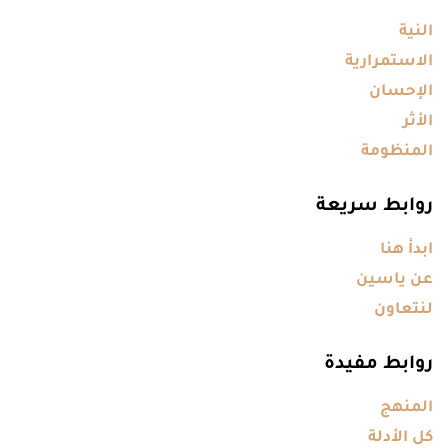
النية
الاستمرارية
الإحسان
الأثر
المنظومة
روابط سريعة
ابدأ هنا
عن ياسين
لنتعاون
روابط مفيدة
المنهج
كل الأدلة