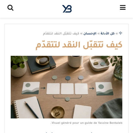
🦅
»
كل الأدلة
»
الإحسان
»
كيف تتقبّل النقد لتتقدّم
كيف تتقبّل النقد لتتقدّم
Visuel généré pour un guide de Yassine Bentaleb.