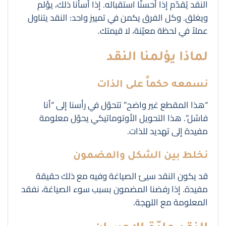
النقد يُقدّم إذا أحسنّا استقباله. إذا أسأنا ذلك، يؤلم
ويغلق. وكل الفرق يكمن في تمييز واحد: النقد يتناول
عملاً في لحظة معيّنة، لا قيمتك.
لماذا يؤلمنا النقد
نسمعه حكماً على الذات
“هذا المقطع غير واضح” تتحوّل في رأسنا إلى “أنا
فاشل”. هذا التحويل الأوتوماتيكي يحوّل معلومة
مفيدة إلى تهديد للذات.
نخلط بين الشكل والمضمون
قد يكون النقد سيئ الصياغة وفيه مع ذلك حقيقة
مفيدة. إذا رفضنا المضمون بسبب سوء الصياغة، نفقد
المعلومة مع اللهجة.