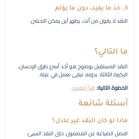
3. خذ ما يفيد، دون ما يؤلم
النقد لا يقول من أنت. يظهر أين يمكن التحسّن.
ما التالي؟
النقد المستقبل بوضوح هو أحد أسرع طرق الإحسان،
الركيزة الثالثة. بدونه، نبقى نعمل في عزلة.
الخطوة التالية:
اقرأ المنهج
أسئلة شائعة
ماذا لو كان النقد غير عادل؟
افصل الصياغة عن المضمون. حتى النقد السيئ