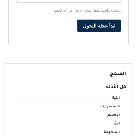
رسالة واحدة فقط. يمكن الإلغاء في أية لحظة.
ابدأ عجلة التحول
المنهج
كل الأدلة
النية
الاستمرارية
الإحسان
الأثر
المنظومة