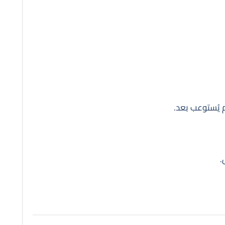
م يُستوعب بعد.
.