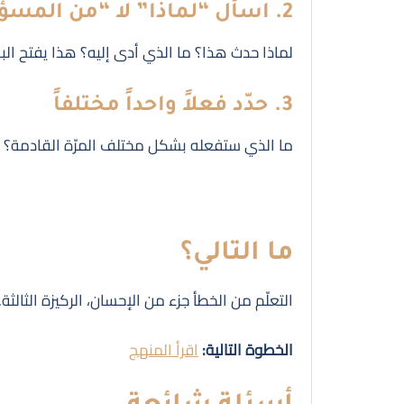
2. اسأل “لماذا” لا “من المسؤول”
لماذا حدث هذا؟ ما الذي أدى إليه؟ هذا يفتح الباب
3. حدّد فعلاً واحداً مختلفاً
ما الذي ستفعله بشكل مختلف المرّة القادمة؟ بدو
ما التالي؟
التعلّم من الخطأ جزء من الإحسان، الركيزة الثالثة
الخطوة التالية:
اقرأ المنهج