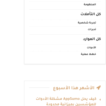
المنظومة
كل التأملات
تجربة شخصية
تدبرات
كل الموارد
الأدوات
خطط عملية
الأشهر هذا الأسبوع
كيف يحل AppSumo مشكلة الأدوات
للمؤسّسين بميزانية محدودة