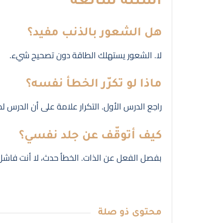
أسئلة شائعة
هل الشعور بالذنب مفيد؟
لا. الشعور يستهلك الطاقة دون تصحيح شيء.
ماذا لو تكرّر الخطأ نفسه؟
راجع الدرس الأول. التكرار علامة على أن الدرس ل
كيف أتوقّف عن جلد نفسي؟
بفصل الفعل عن الذات. الخطأ حدث، لا أنت فاشل
محتوى
ذو صلة