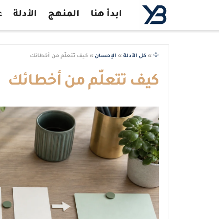
ابدأ هنا
المنهج
الأدلة
ع
🦅
»
كل الأدلة
»
الإحسان
»
كيف تتعلّم من أخطائك
كيف تتعلّم من أخطائك