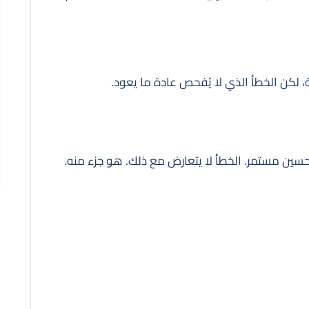
حظة، لكن الخطأ الذي لا يُفحص عادة ما يعود.
وتحسين مستمر. الخطأ لا يتعارض مع ذلك. هو جزء منه.