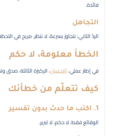
فائدة.
التجاهل
الردّ الثاني: نتجاوز بسرعة، لا ننظر. مريح في الل
الخطأ معلومة، لا حكم
في إطار عملي،
الإحسان
، الركيزة الثالثة، صدق 
كيف تتعلّم من خطأئك
1. اكتب ما حدث بدون تفسير
الوقائع فقط. لا حكم، لا تبرير.