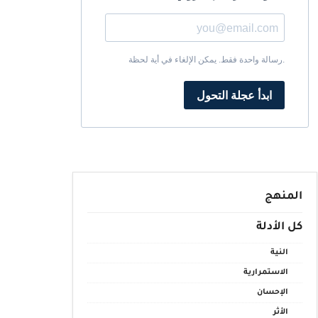
رسالة واحدة فقط. يمكن الإلغاء في أية لحظة.
ابدأ عجلة التحول
المنهج
كل الأدلة
النية
الاستمرارية
الإحسان
الأثر