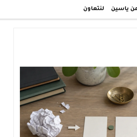
ن ياسين
لنتعاون