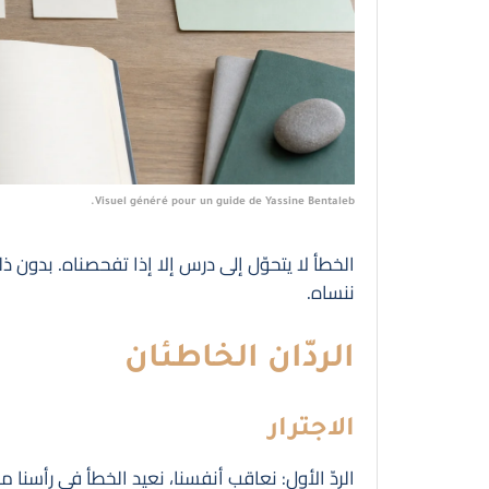
Visuel généré pour un guide de Yassine Bentaleb.
الخطأ لا يتحوّل إلى درس إلا إذا تفحصناه. بدون ذلك،
ننساه.
الردّان الخاطئان
الاجترار
الردّ الأول: نعاقب أنفسنا، نعيد الخطأ في رأسنا 