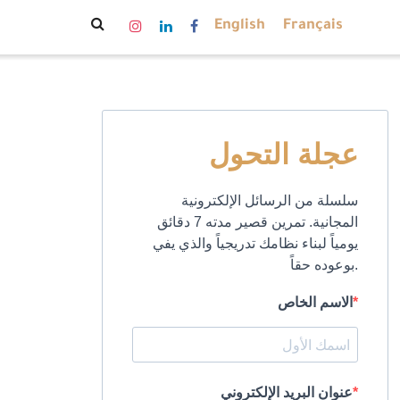
English
Français
عجلة التحول
سلسلة من الرسائل الإلكترونية
المجانية. تمرين قصير مدته 7 دقائق
يومياً لبناء نظامك تدريجياً والذي يفي
بوعوده حقاً.
الاسم الخاص
عنوان البريد الإلكتروني