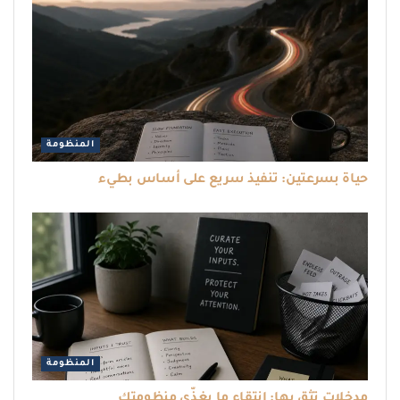
المنظومة
حياة بسرعتين: تنفيذ سريع على أساس بطيء
المنظومة
مدخلات تثق بها: انتقاء ما يغذّي منظومتك