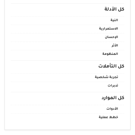
كل الأدلة
النية
الاستمرارية
الإحسان
الأثر
المنظومة
كل التأملات
تجربة شخصية
تدبرات
كل الموارد
الأدوات
خطط عملية