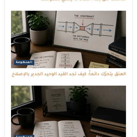
المنظومة
العنق يتحرّك دائماً: كيف تجد القيد الوحيد الجدير بالإصلاح