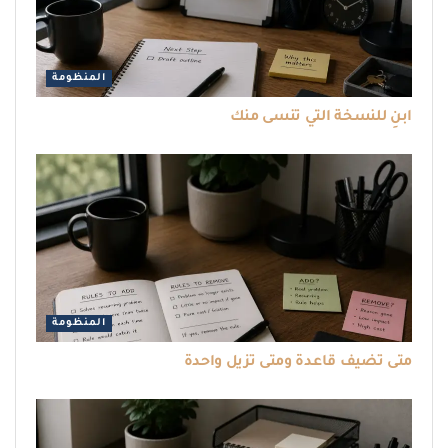
المنظومة
ابنِ للنسخة التي تنسى منك
المنظومة
متى تضيف قاعدة ومتى تزيل واحدة