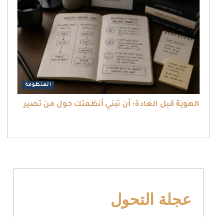
المنظومة
الهوية قبل العادة: أن تبني أنظمتك حول من تصير
عجلة التحول