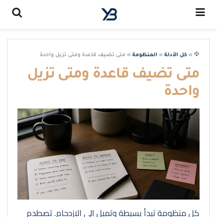
🦅
»
كل الأدلة
»
المنظومة
»
متى تضيف قاعدة ومتى تزيل واحدة
متى تضيف قاعدة ومتى تزيل
واحدة
كل منظومة تبدأ بسيطة وتميل إلى الازدحام. تصطدم