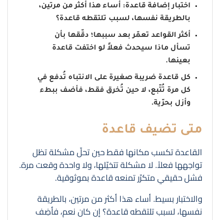
اختبار إضافة قاعدة: أساء هذا أكثر من مرتين،
بالطريقة نفسها، لسبب تلتقطه قاعدة؟
أكثر القواعد تعمّر بعد سببها؛ دقّقها بأن
تسأل ماذا سيحدث فعلاً لو اختفت قاعدة
بعينها.
كل قاعدة ضريبة صغيرة على الانتباه تُدفع في
كل مرة تُتّبع، لا حين تُخرق فقط، فأضف ببطء
وأزل بحرّية.
متى تضيف قاعدة
القاعدة تكسب مكانها فقط حين تحلّ مشكلة تظل
تواجهها فعلاً. لا مشكلة تتخيّلها، ولا واحدة وقعت مرة.
فشل حقيقي متكرّر تمنعه قاعدة بموثوقية.
والاختبار بسيط. أساء هذا أكثر من مرتين، بالطريقة
نفسها، لسبب تلتقطه قاعدة؟ إن كان نعم، فأضِف