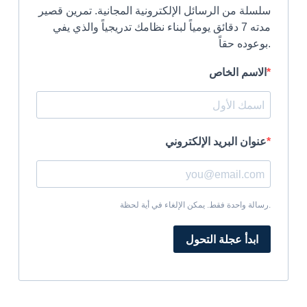
سلسلة من الرسائل الإلكترونية المجانية. تمرين قصير
مدته 7 دقائق يومياً لبناء نظامك تدريجياً والذي يفي
بوعوده حقاً.
الاسم الخاص
عنوان البريد الإلكتروني
رسالة واحدة فقط. يمكن الإلغاء في أية لحظة.
ابدأ عجلة التحول