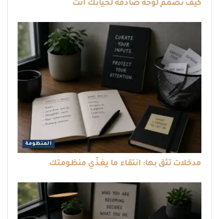
كيف تصمّم لوحة صادقة لحياتك أنت
المنظومة
مدخلات تثق بها: انتقاء ما يغذّي منظومتك