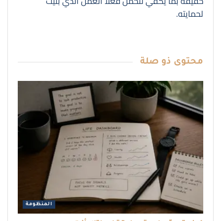
خفيفة بما يكفي لتحمل فعلاً العمل الذي بُنيت
لحمايته.
محتوى
ذو صلة
المنظومة