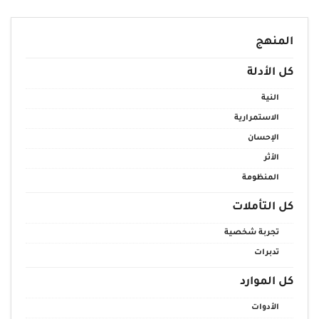
المنهج
كل الأدلة
النية
الاستمرارية
الإحسان
الأثر
المنظومة
كل التأملات
تجربة شخصية
تدبرات
كل الموارد
الأدوات