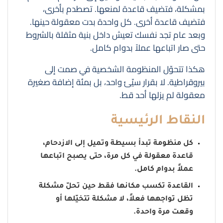
بمشكلة، فتضيف قاعدة لمنعها. تصطدم بأخرى،
فتضيف قاعدة أخرى. كل واحدة بدت معقولة حينها.
وبعد عام تجد نفسك تعيش داخل بنية مثقلة بالشروط
حتى صار اتباعها عملاً بدوام كامل.
هكذا تتحوّل المنظومة الشخصية في صمت إلى
بيروقراطية. لا بقرار سيّئ واحد، بل بمئة إضافة صغيرة
معقولة لم يزلها أحد قط.
النقاط الرئيسية
كل منظومة تبدأ بسيطة وتميل إلى الازدحام،
قاعدة معقولة في كل مرة، حتى يصبح اتباعها
عملاً بدوام كامل.
القاعدة تكسب مكانها فقط حين تحلّ مشكلة
تظل تواجهها فعلاً، لا مشكلة تتخيّلها أو
وقعت مرة واحدة.