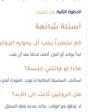
الخطوة التالية:
اقرأ المنهج
أسئلة شائعة
كم عنصراً يجب أن يحويه الروتي
ابدأ بواحد أو اثنين. أضف لاحقاً بعد أن يثبت.
ماذا لو فاتتني جلسة؟
استأنف. السلسلة المثالية لا توجد. العودة أهم 
هل الروتين ثابت إلى الأبد؟
لا. يتطوّر مع الوقت. عدّله عندما يتغيّر السياق.