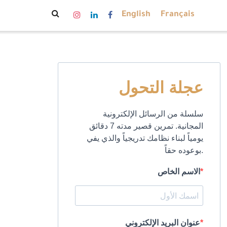
English
Français
عجلة التحول
سلسلة من الرسائل الإلكترونية
المجانية. تمرين قصير مدته 7 دقائق
يومياً لبناء نظامك تدريجياً والذي يفي
بوعوده حقاً.
الاسم الخاص
عنوان البريد الإلكتروني