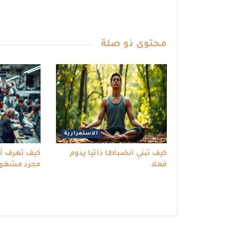
محتوى
ذو صلة
الاستمرارية
كيف تبني انضباطا ذاتيا يدوم
كيف تعرف أنك
فعلا
مجرد مشغو