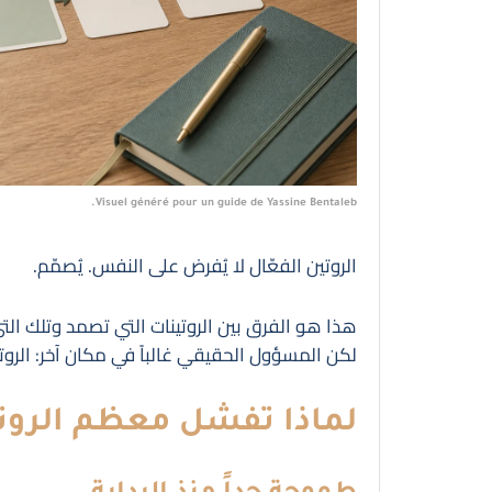
Visuel généré pour un guide de Yassine Bentaleb.
الروتين الفعّال لا يُفرض على النفس. يُصمّم.
هذا هو الفرق بين الروتينات التي تصمد وتلك التي
لكن المسؤول الحقيقي غالباً في مكان آخر: الرو
لماذا تفشل معظم الروت