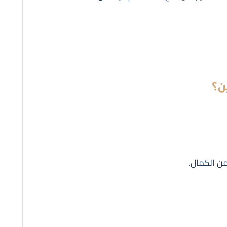
ن؟
من الكمال.