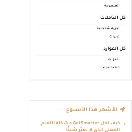
المنظومة
كل التأملات
تجربة شخصية
تدبرات
كل الموارد
الأدوات
خطط عملية
الأشهر هذا الأسبوع
كيف تحل GetSmarter مشكلة التعلم
المهني الذي لا يغيّر شيئًا