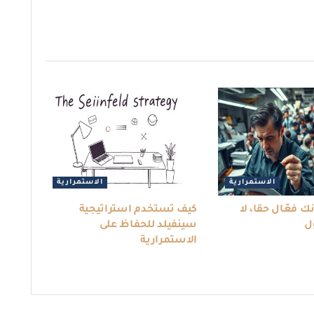
الاستمرارية
الاستمرارية
 فعّال حقا، لا
كيف تستخدم استراتيجية
ل
سينفيلد للحفاظ على
الاستمرارية