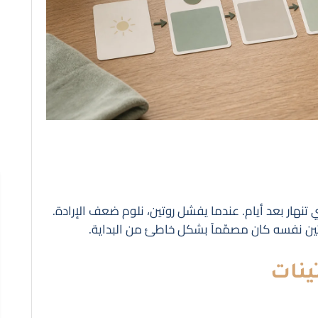
 تنهار بعد أيام. عندما يفشل روتين، نلوم ضعف الإرادة.
تين نفسه كان مصمّماً بشكل خاطئ من البداية.
ينات