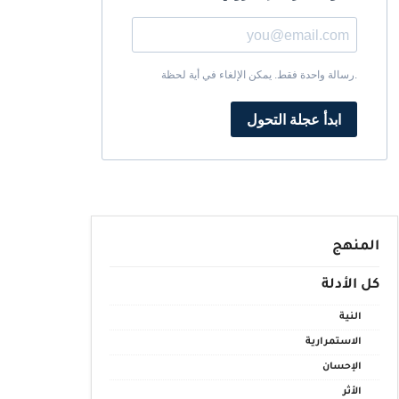
رسالة واحدة فقط. يمكن الإلغاء في أية لحظة.
ابدأ عجلة التحول
المنهج
كل الأدلة
النية
الاستمرارية
الإحسان
الأثر