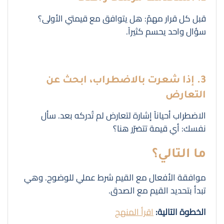
قبل كل قرار مهمّ: هل يتوافق مع قيمتي الأولى؟
سؤال واحد يحسم كثيراً.
3. إذا شعرت بالاضطراب، ابحث عن
التعارض
الاضطراب أحياناً إشارة لتعارض لم تُدركه بعد. سأل
نفسك: أي قيمة تتضرّر هنا؟
ما التالي؟
موافقة الأفعال مع القيم شرط عملي للوضوح. وهي
تبدأ بتحديد القيم مع الصدق.
الخطوة التالية:
اقرأ المنهج