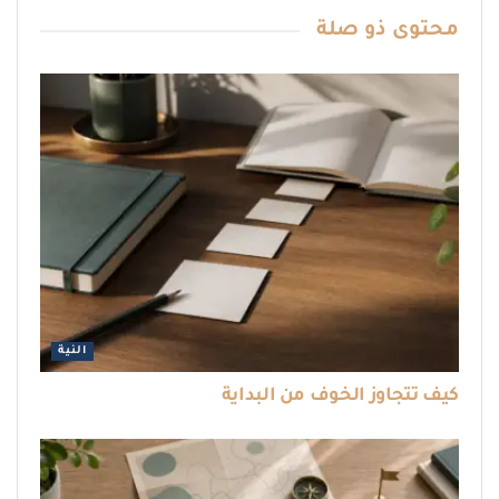
محتوى
ذو صلة
النية
كيف تتجاوز الخوف من البداية