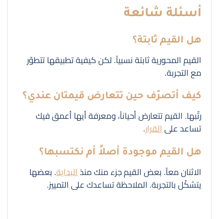
أسئلة شائعة
هل القيم ثابتة؟
القيم المحورية ثابتة نسبياً. لكن كيفية تطبيقها تتطوّر
مع التجربة.
كيف أتصرّف حين تتعارض قيمتان عندي؟
رتّبها. القيم تتعارض أحياناً، ومعرفة أيها أعمق فيك
تساعد على
القرار
.
هل القيم موجودة أصلاً أم نكتسبها؟
الاثنان معاً. بعض القيم جزء منك منذ
البداية
. بعضها
يتشكّل بالتجربة. الملاحظة تساعدك على التمييز.