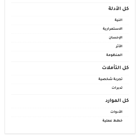
كل الأدلة
النية
الاستمرارية
الإحسان
الأثر
المنظومة
كل التأملات
تجربة شخصية
تدبرات
كل الموارد
الأدوات
خطط عملية