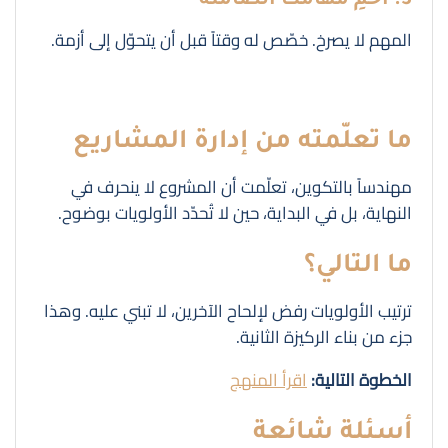
3. احمِ مهامك الصامتة
المهم لا يصرخ. خصّص له وقتاً قبل أن يتحوّل إلى أزمة.
ما تعلّمته من إدارة المشاريع
مهندساً بالتكوين، تعلّمت أن المشروع لا ينحرف في
النهاية، بل في البداية، حين لا تُحدّد الأولويات بوضوح.
ما التالي؟
ترتيب الأولويات رفض لإلحاح الآخرين، لا تبني عليه. وهذا
جزء من بناء الركيزة الثانية.
الخطوة التالية:
اقرأ المنهج
أسئلة شائعة