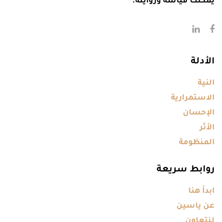
يمكنك قياسه وروايته.
الأدلة
النية
الاستمرارية
الإحسان
الأثر
المنظومة
روابط سريعة
ابدأ هنا
عن ياسين
لنتعاون