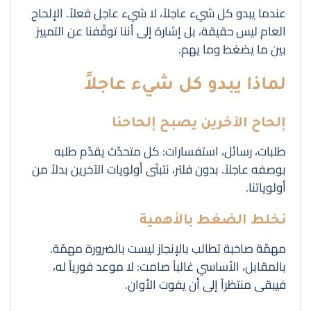
عندما يبدو كل شيء عاجلاً، لا شيء عاجل فعلاً. الإلحاح
العام ليس حقيقة، بل إشارة إلى أننا توقّفنا عن التمييز
بين ما يضغط وما يهم.
لماذا يبدو كل شيء عاجلاً
إلحاح الآخرين يصبح إلحاحنا
طلبات، رسائل، استفسارات: كل متحدّث يقدّم طلبه
بوصفه عاجلاً. بدون فلتر، نتبنّى أولويات الآخرين بدلاً من
أولوياتنا.
نخلط الضغط بالأهمية
مهمّة صاخبة تطالب بالإنجاز ليست بالضرورة مهمّة.
بالمقابل، الأساسي غالباً صامت: لا موعد فورياً له،
فيبقى منتظراً إلى أن يفوت الأوان.