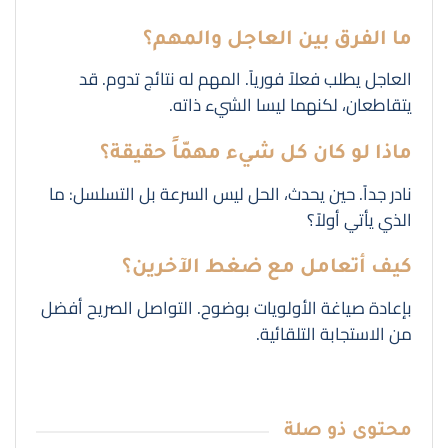
ما الفرق بين العاجل والمهم؟
العاجل يطلب فعلاً فورياً. المهم له نتائج تدوم. قد
يتقاطعان، لكنهما ليسا الشيء ذاته.
ماذا لو كان كل شيء مهمّاً حقيقة؟
نادر جداً. حين يحدث، الحل ليس السرعة بل التسلسل: ما
الذي يأتي أولاً؟
كيف أتعامل مع ضغط الآخرين؟
بإعادة صياغة الأولويات بوضوح. التواصل الصريح أفضل
من الاستجابة التلقائية.
محتوى
ذو صلة