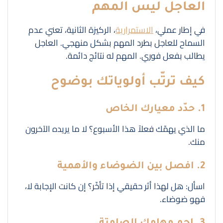
العاجل ليس المهم
في إطار عملي،
الاستمرارية
، الركيزة الثانية، تعني عدم
السماح للعاجل بطرد المهم بشكل منهجي. العاجل
يطالب بفعل فوري. المهم له نتائج دائمة.
كيف ترتّب أولوياتك بوضوح
1. حدّد معيارك الخاص
ما الذي يهمّك فعلاً هذا الأسبوع؟ لا ما يريده الآخرون
منك.
2. افصل بين الضوضاء والأهمية
اسأل: هل لهذا أثر حقيقي إذا تأخّر؟ إن كانت الإجابة لا،
فهو ضوضاء.