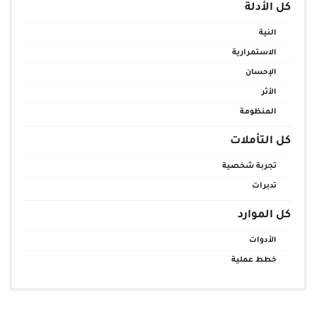
كل الأدلة
النية
الاستمرارية
الإحسان
الأثر
المنظومة
كل التأملات
تجربة شخصية
تدبرات
كل الموارد
الأدوات
خطط عملية