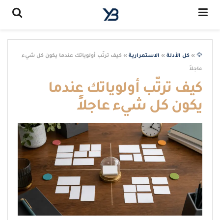
🦅
»
كل الأدلة
»
الاستمرارية
»
كيف ترتّب أولوياتك عندما يكون كل شيء
عاجلاً
كيف ترتّب أولوياتك عندما
يكون كل شيء عاجلاً