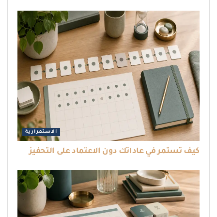
الاستمرارية
كيف تستمر في عاداتك دون الاعتماد على التحفيز