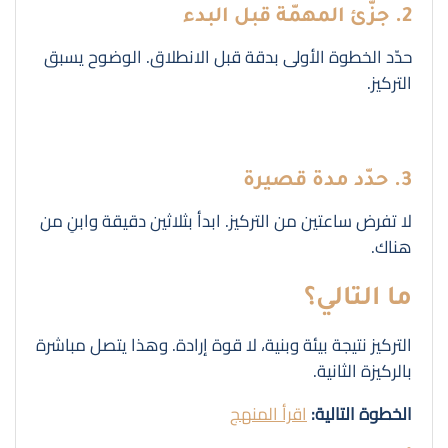
2. جزّئ المهمّة قبل البدء
حدّد الخطوة الأولى بدقة قبل الانطلاق. الوضوح يسبق
التركيز.
3. حدّد مدة قصيرة
لا تفرض ساعتين من التركيز. ابدأ بثلاثين دقيقة وابنِ من
هناك.
ما التالي؟
التركيز نتيجة بيئة وبنية، لا قوة إرادة. وهذا يتصل مباشرة
بالركيزة الثانية.
الخطوة التالية:
اقرأ المنهج