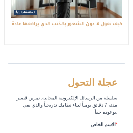
الاستمرارية
كيف تقول لا دون الشعور بالذنب الذي يرافقها عادة
عجلة التحول
سلسلة من الرسائل الإلكترونية المجانية. تمرين قصير
مدته 7 دقائق يومياً لبناء نظامك تدريجياً والذي يفي
بوعوده حقاً.
الاسم الخاص