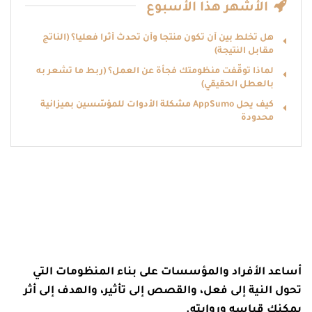
الأشهر هذا الأسبوع
هل تخلط بين أن تكون منتجا وأن تحدث أثرا فعليا؟ (الناتج
مقابل النتيجة)
لماذا توقّفت منظومتك فجأة عن العمل؟ (ربط ما تشعر به
بالعطل الحقيقي)
كيف يحل AppSumo مشكلة الأدوات للمؤسّسين بميزانية
محدودة
أساعد الأفراد والمؤسسات على بناء المنظومات التي
تحول النية إلى فعل، والقصص إلى تأثير، والهدف إلى أثر
يمكنك قياسه وروايته.