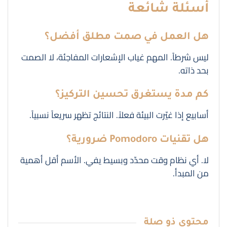
أسئلة شائعة
هل العمل في صمت مطلق أفضل؟
ليس شرطاً. المهم غياب الإشعارات المفاجئة، لا الصمت
بحد ذاته.
كم مدة يستغرق تحسين التركيز؟
أسابيع إذا غيّرت البيئة فعلاً. النتائج تظهر سريعاً نسبياً.
هل تقنيات Pomodoro ضرورية؟
لا. أي نظام وقت محدّد وبسيط يفي. الأسم أقل أهمية
من المبدأ.
محتوى
ذو صلة