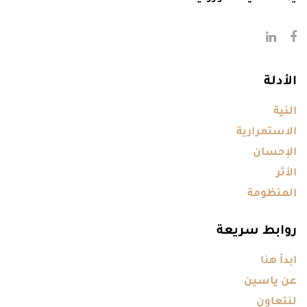
الأدلة
النية
الاستمرارية
الإحسان
الأثر
المنظومة
روابط سريعة
ابدأ هنا
عن ياسين
لنتعاون