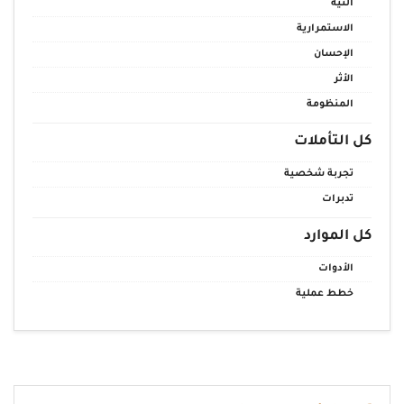
النية
الاستمرارية
الإحسان
الأثر
المنظومة
كل التأملات
تجربة شخصية
تدبرات
كل الموارد
الأدوات
خطط عملية