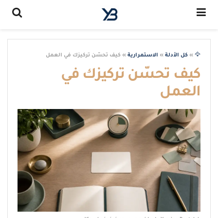
🦅
»
كل الأدلة
»
الاستمرارية
»
كيف تحسّن تركيزك في العمل
كيف تحسّن تركيزك في
العمل