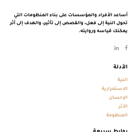
أساعد الأفراد والمؤسسات على بناء المنظومات التي
تحول النية إلى فعل، والقصص إلى تأثير، والهدف إلى أثر
يمكنك قياسه وروايته.
الأدلة
النية
الاستمرارية
الإحسان
الأثر
المنظومة
روابط سريعة