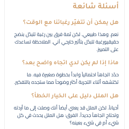
أسئلة شائعة
هل يمكن أن تتغيّر رغباتنا مع الوقت؟
نعم. وهذا طبيعي. لكن ثمة فرق بين رغبة تتبدّل بنضج
حقيقيورغبة تتبدّل بتأثير خارجي آني. الملاحظة تساعدك
على التمييز.
ماذا إذا لم يكن لدي اتجاه واضح بعد؟
حدّد اتجاهاً احتمالياً وابدأ بخطوة صغيرة فيه. ما
تكتشفه أثناء التجربة أكثر وضوحاً مما ستجده بالتفكير.
هل الملل دليل على الخيار الخطأ؟
أحياناً. لكن الملل قد يعني أيضاً أنك وصلت إلى ما أردته
وتحتاج اتجاهاً جديداً. الفرق: هل الملل يحدث في كل
شيء أم في شيء بعينه؟