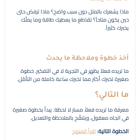
ماذا يشعرك بالملل دون سبب واضح؟ ماذا ترفض حتى
حين يكون متاحاً؟ تقاطع ما يعطيك طاقة وما يملّك
يخبرك كثيراً.
أخذ خطوة وملاحظة ما يحدث
ما تريده فعلاً يظهر في التجربة لا في التفكير. خطوة
صغيرة تخبرك أكثر مما تخبرك ساعة كاملة من التأمّل.
ما التالي؟
معرفة ما تريده فعلاً مسار لا لحظة. يبدأ بخطوة صغيرة
في اتجاه معقول، ويتنقّح بالملاحظة والتعديل.
الخطوة التالية:
اقرأ المنهج