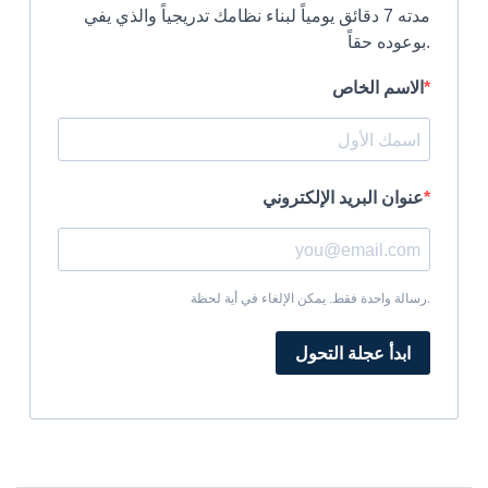
مدته 7 دقائق يومياً لبناء نظامك تدريجياً والذي يفي
بوعوده حقاً.
الاسم الخاص
عنوان البريد الإلكتروني
رسالة واحدة فقط. يمكن الإلغاء في أية لحظة.
ابدأ عجلة التحول