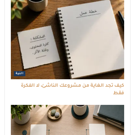
النية
كيف تجد الغاية من مشروعك الناشئ، لا الفكرة
فقط