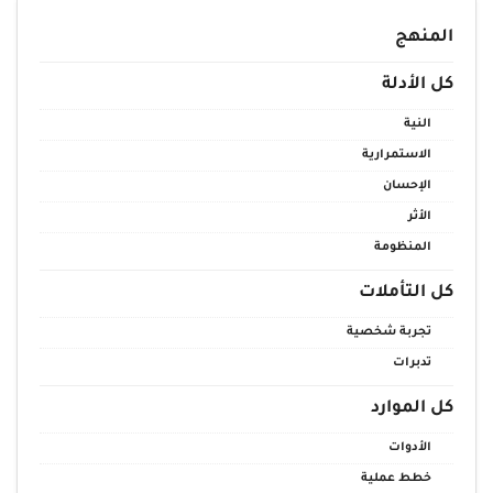
المنهج
كل الأدلة
النية
الاستمرارية
الإحسان
الأثر
المنظومة
كل التأملات
تجربة شخصية
تدبرات
كل الموارد
الأدوات
خطط عملية