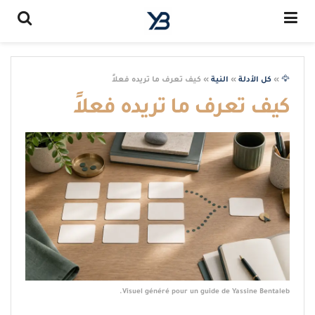
🦅
»
كل الأدلة
»
النية
»
كيف تعرف ما تريده فعلاً
كيف تعرف ما تريده فعلاً
Visuel généré pour un guide de Yassine Bentaleb.