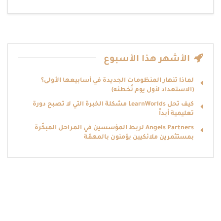
الأشهر هذا الأسبوع
لماذا تنهار المنظومات الجديدة في أسابيعها الأولى؟
(الاستعداد لأول يوم تُخطئه)
كيف تحل LearnWorlds مشكلة الخبرة التي لا تصبح دورة
تعليمية أبداً
Angels Partners لربط المؤسسين في المراحل المبكّرة
بمستثمرين ملائكيين يؤمنون بالمهمّة