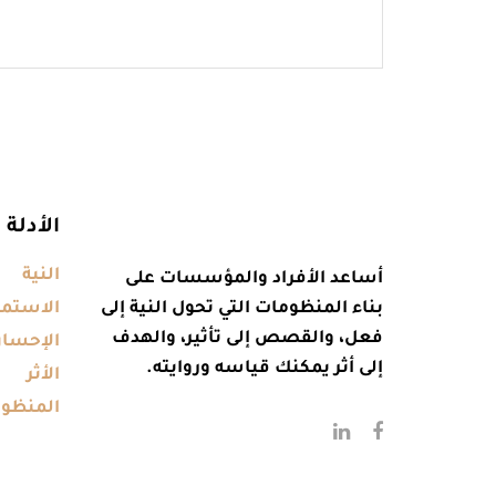
الأدلة
النية
أساعد الأفراد والمؤسسات على
بناء المنظومات التي تحول النية إلى
الاستمر
فعل، والقصص إلى تأثير، والهدف
الإحسا
إلى أثر يمكنك قياسه وروايته.
الأثر
المنظو