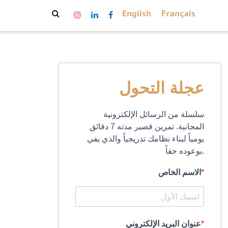
English
Français
عجلة التحول
سلسلة من الرسائل الإلكترونية
المجانية. تمرين قصير مدته 7 دقائق
يومياً لبناء نظامك تدريجياً والذي يفي
بوعوده حقاً.
الاسم الخاص
عنوان البريد الإلكتروني