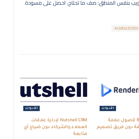
لويب بنفس المنطق: صف ما تحتاج، احصل على مسودة
productivity
الأدوات
الأدوات
Renderforest لأصول علامة
Nutshell CRM لإدارة علاقات
فة دون فريق تصميم
العملاء والشركاء دون ضياع أي
متابعة