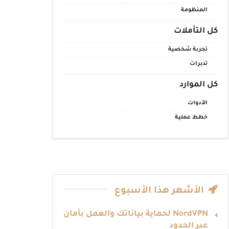
المنظومة
كل التأملات
تجربة شخصية
تدبرات
كل الموارد
الأدوات
خطط عملية
الأشهر هذا الأسبوع
NordVPN لحماية بياناتك والعمل بأمان
عبر الحدود