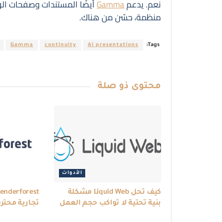
نعم. يدعم
Gamma
أيضًا المستندات وصفحات ا
منظمة، حسّن من هناك.
Gamma
continuity
AI presentations
Tags:
محتوى
ذو صلة
الأدوات
كيف تحل Liquid Web مشكلة
بنية تحتية لا تواكب حجم العمل
تجارية محتر