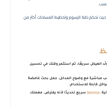
حسب.
نات حيث تحكم دقة الرسوم وتخطيط المساحات أكثر من
فظ
ّد الهيكل سريعًا، ثم استثمر وقتك في تحسين
سب مباشرة مع وضوح المدخل. جمل بحث غامضة
اكل قابلة للاستخدام.
ية.
Gamma
سريع تحديدًا لأنه يفترض. مهمتك