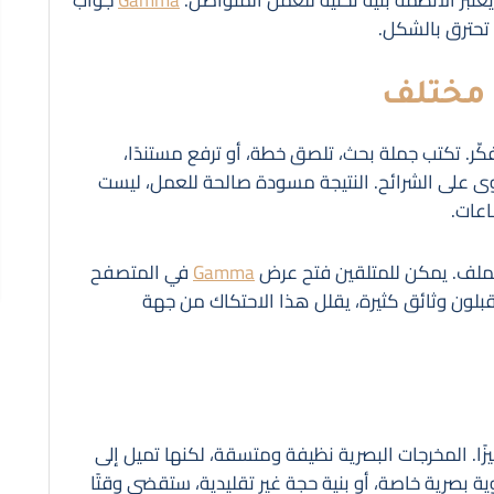
تحترق بالشكل.
ّر. تكتب جملة بحث، تلصق خطة، أو ترفع مستندًا،
المحتوى على الشرائح. النتيجة مسودة صالحة للعمل، ليست
اعات.
 كملف. يمكن للمتلقين فتح عرض
Gamma
في المتصفح
بلون وثائق كثيرة، يقلل هذا الاحتكاك من جهة
ميزًا. المخرجات البصرية نظيفة ومتسقة، لكنها تميل إلى
ة بصرية خاصة، أو بنية حجة غير تقليدية، ستقضي وقتًا