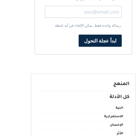
رسالة واحدة فقط. يمكن الإلغاء في أية لحظة.
ابدأ عجلة التحول
المنهج
كل الأدلة
النية
الاستمرارية
الإحسان
الأثر