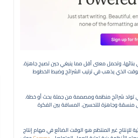
بنائها، وتحمل معنى أقل مما ينبغي حين تصبح جاهزة.
الوقت الذي يذهب في ترتيب الشرائح وضبط الخطوط
ي تولد شرائح منظمة ومصممة من جملة بحث أو خطة.
Gamm ينتج مسودة أولى منسقة وجاهزة للتحسين. المسافة بين الفكرة
ئية للإنتاج غير المنتظم هو الوقت الضائع في مهام إنتاج
عتبر الأنظمة بنية تحتية للعمل المتواصل.
Gamma
جواب