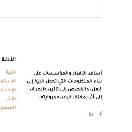
الأدلة
النية
أساعد الأفراد والمؤسسات على
بناء المنظومات التي تحول النية إلى
الاستمر
فعل، والقصص إلى تأثير، والهدف
الإحسا
إلى أثر يمكنك قياسه وروايته.
الأثر
المنظو