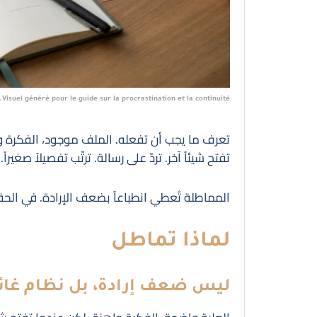
Visuel généré pour le guide sur la procrastination et la continuité.
تعرف ما يجب أن تفعله. الملف موجود، الفكرة وا
تفتح شيئاً آخر. تردّ على رسالة. ترتّب تفصيلاً صغيراً
المماطلة تُعطي انطباعاً بضعف الإرادة. في الحقي
لماذا تماطل
ليس ضعف إرادة، بل نظام غا