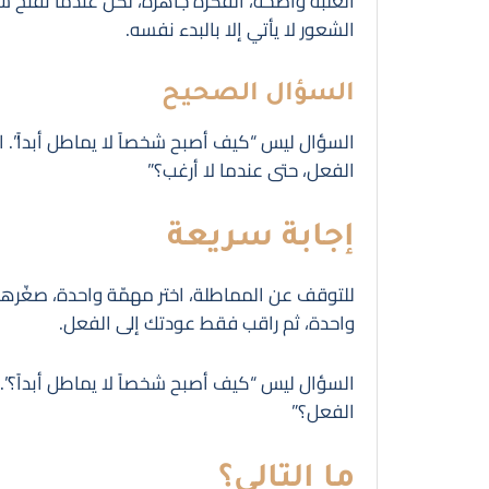
العلبة واضحة، الفكرة جاهزة، لكن عندما تفتح شيئاً
الشعور لا يأتي إلا بالبدء نفسه.
السؤال الصحيح
السؤال ليس “كيف أصبح شخصاً لا يماطل أبداً”. 
الفعل، حتى عندما لا أرغب؟”
إجابة سريعة
للتوقف عن المماطلة، اختر مهمّة واحدة، صغّرها 
واحدة، ثم راقب فقط عودتك إلى الفعل.
السؤال ليس “كيف أصبح شخصاً لا يماطل أبداً؟”.
الفعل؟”
ما التالي؟