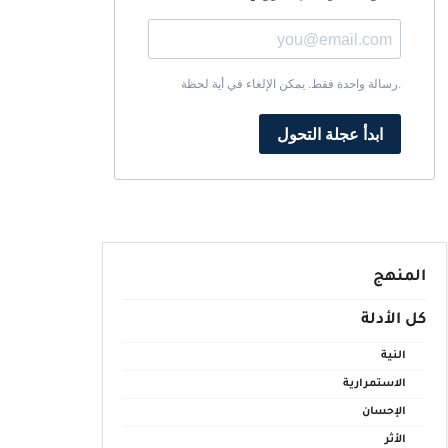
رسالة واحدة فقط. يمكن الإلغاء في أية لحظة.
ابدأ عجلة التحول
المنهج
كل الأدلة
النية
الاستمرارية
الإحسان
الأثر