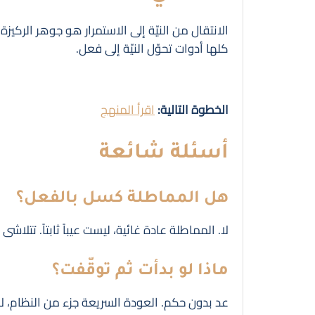
الانتقال من النيّة إلى الاستمرار هو جوهر الركيزة ا
كلها أدوات تحوّل النيّة إلى فعل.
الخطوة التالية:
اقرأ المنهج
أسئلة شائعة
هل المماطلة كسل بالفعل؟
لا. المماطلة عادة غائية، ليست عيباً ثابتاً. تتلاشى
ماذا لو بدأت ثم توقّفت؟
عد بدون حكم. العودة السريعة جزء من النظام، ل