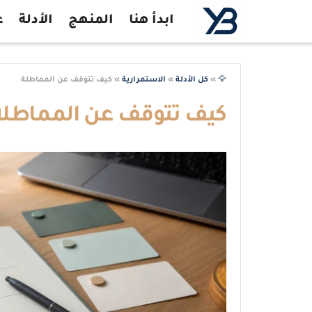
ابدأ هنا
المنهج
الأدلة
ع
🦅
»
كل الأدلة
»
الاستمرارية
»
كيف تتوقف عن المماطلة
كيف تتوقف عن المماطلة