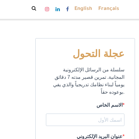
English
Français
عجلة التحول
سلسلة من الرسائل الإلكترونية
المجانية. تمرين قصير مدته 7 دقائق
يومياً لبناء نظامك تدريجياً والذي يفي
بوعوده حقاً.
الاسم الخاص
عنوان البريد الإلكتروني