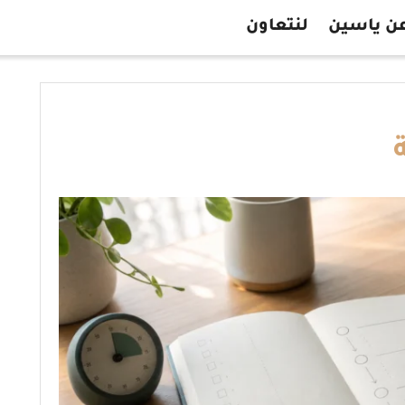
ن ياسين
لنتعاون