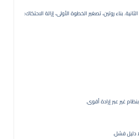
لثانية. بناء روتين، تصغير الخطوة الأولى، إزالة الاحتكاك:
 بنظام غير عبر إرادة أقوى.
ا دليل فشل.