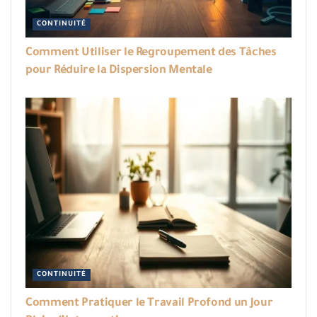
CONTINUITÉ
Comment Utiliser le Regroupement des Tâches
pour Réduire la Dispersion Mentale
CONTINUITÉ
Comment Pratiquer le Travail Profond un Jour