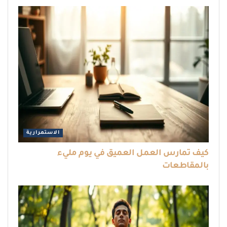
الاستمرارية
كيف تمارس العمل العميق في يوم مليء
بالمقاطعات