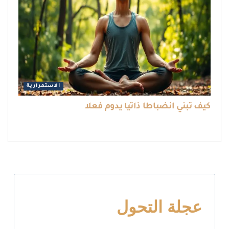
الاستمرارية
كيف تبني انضباطا ذاتيا يدوم فعلا
عجلة التحول