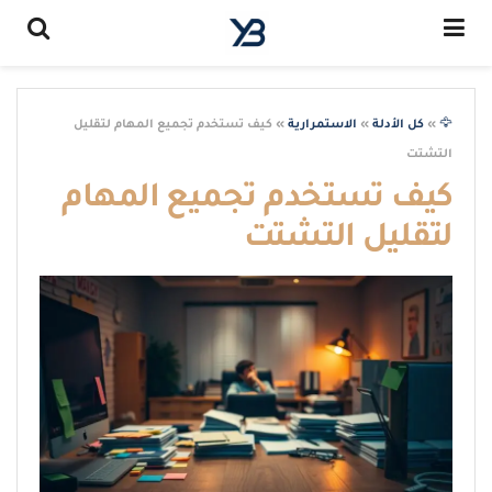
🦅
»
كل الأدلة
»
الاستمرارية
»
كيف تستخدم تجميع المهام لتقليل
التشتت
كيف تستخدم تجميع المهام
لتقليل التشتت