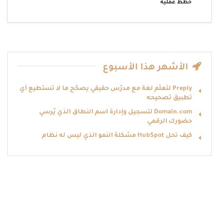
خطط عملية
الأشهر هذا الأسبوع
Preply لتعلّم لغة مع مدرّس حقيقي يصحّح ما لا تستطيع أي
تطبيق تصحيحه
Domain.com لتسجيل وإدارة اسم النطاق الذي يُرسي
حضورك الرقمي
كيف تحل HubSpot مشكلة النمو الذي ليس له نظام