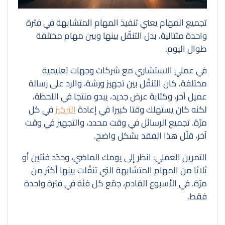
تجميع المهام يعني تنفيذ المهام المتشابهة في فترة
واحدة متتالية، بدل التنقّل بينها وبين مهام مختلفة
طوال اليوم.
في عملي الاستشاري مع شركات وجهات تعليمية
مختلفة، كان التنقّل بين تجهيز ورشة، والرد على رسالة
عميل آخر، وكتابة عرض جديد، يبدو منتجا في اللحظة،
لكنه كان يستهلك وقتا كبيرا في إعادة
التركيز
في كل
مرّة. تجميع الرسائل في وقت محدد، والتجهيز في وقت
آخر، قلّل هذا الفقد بشكل واضح.
التمرين العملي: انظر إلى يومك الماضي، وحدّد فئتين أو
ثلاثا من المهام المتشابهة التي تنقّلت بينها أكثر من
مرّة. في الأسبوع القادم، جمّع كل فئة في فترة واحدة
فقط.