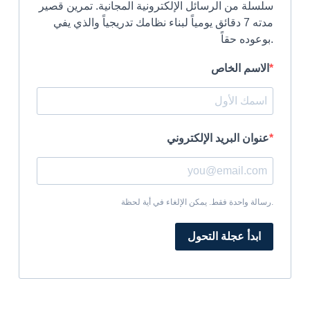
سلسلة من الرسائل الإلكترونية المجانية. تمرين قصير
مدته 7 دقائق يومياً لبناء نظامك تدريجياً والذي يفي
بوعوده حقاً.
الاسم الخاص
عنوان البريد الإلكتروني
رسالة واحدة فقط. يمكن الإلغاء في أية لحظة.
ابدأ عجلة التحول