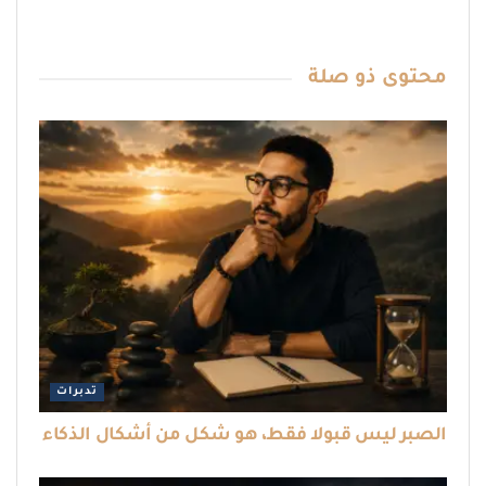
محتوى
ذو صلة
تدبرات
الصبر ليس قبولا فقط، هو شكل من أشكال الذكاء