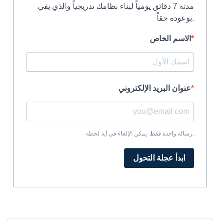
مدته 7 دقائق يومياً لبناء نظامك تدريجياً والذي يفي
بوعوده حقاً.
الاسم الخاص
عنوان البريد الإلكتروني
رسالة واحدة فقط. يمكن الإلغاء في أية لحظة.
ابدأ عجلة التحول