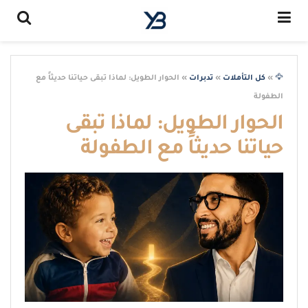
🦅
»
كل التأملات
»
تدبرات
»
الحوار الطويل: لماذا تبقى حياتنا حديثاً مع
الطفولة
الحوار الطويل: لماذا تبقى
حياتنا حديثاً مع الطفولة