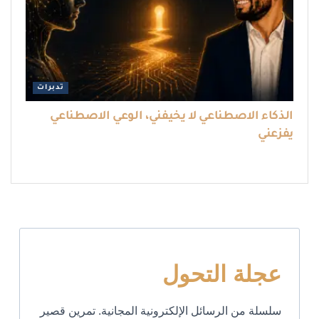
تدبرات
الذكاء الاصطناعي لا يخيفني، الوعي الاصطناعي
يفزعني
عجلة التحول
سلسلة من الرسائل الإلكترونية المجانية. تمرين قصير