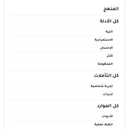
المنهج
كل الأدلة
النية
الاستمرارية
الإحسان
الأثر
المنظومة
كل التأملات
تجربة شخصية
تدبرات
كل الموارد
الأدوات
خطط عملية