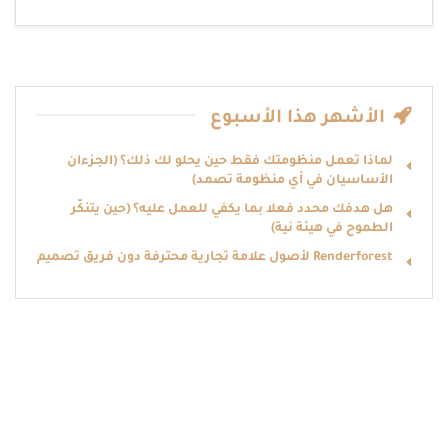
الأشهر هذا الأسبوع
لماذا تعمل منظومتك فقط حين يحلو لك ذلك؟ (الجزءان
الأساسيان في أي منظومة تصمد)
هل هدفك محدد فعلا بما يكفي للعمل عليه؟ (حين يتنكّر
الطموح في هيئة نية)
Renderforest لأصول علامة تجارية محترفة دون فريق تصميم