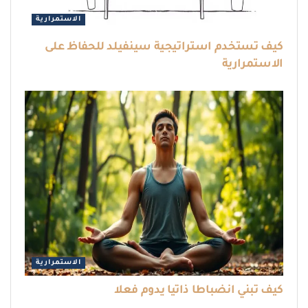
الاستمرارية
كيف تستخدم استراتيجية سينفيلد للحفاظ على
الاستمرارية
الاستمرارية
كيف تبني انضباطا ذاتيا يدوم فعلا