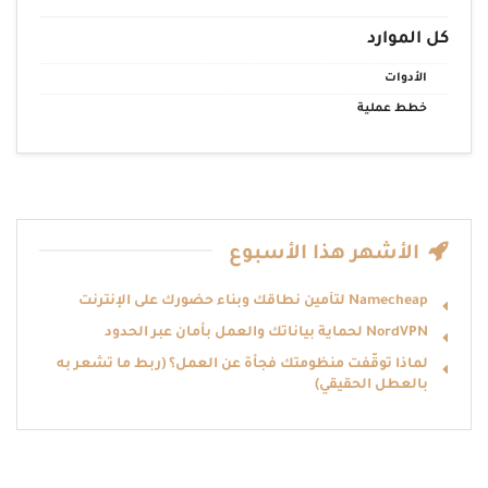
كل الموارد
الأدوات
خطط عملية
الأشهر هذا الأسبوع
Namecheap لتأمين نطاقك وبناء حضورك على الإنترنت
NordVPN لحماية بياناتك والعمل بأمان عبر الحدود
لماذا توقّفت منظومتك فجأة عن العمل؟ (ربط ما تشعر به
بالعطل الحقيقي)