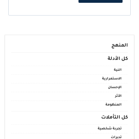
المنهج
كل الأدلة
النية
الاستمرارية
الإحسان
الأثر
المنظومة
كل التأملات
تجربة شخصية
تدبرات