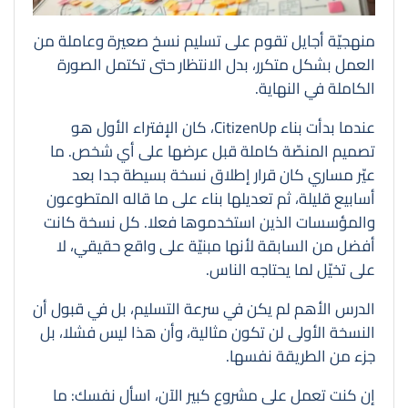
منهجيّة أجايل تقوم على تسليم نسخ صعيرة وعاملة من
العمل بشكل متكرر، بدل الانتظار حتى تكتمل الصورة
الكاملة في النهاية.
عندما بدأت بناء CitizenUp، كان الإفتراء الأول هو
تصميم المنصّة كاملة قبل عرضها على أي شخص. ما
عيّر مساري كان قرار إطلاق نسخة بسيطة جدا بعد
أسابيع قليلة، ثم تعديلها بناء على ما قاله المتطوعون
والمؤسسات الذين استخدموها فعلا. كل نسخة كانت
أفضل من السابقة لأنها مبنيّة على واقع حقيقي، لا
على تخيّل لما يحتاجه الناس.
الدرس الأهم لم يكن في سرعة التسليم، بل في قبول أن
النسخة الأولى لن تكون مثالية، وأن هذا ليس فشلا، بل
جزء من الطريقة نفسها.
إن كنت تعمل على مشروع كبير الآن، اسأل نفسك: ما