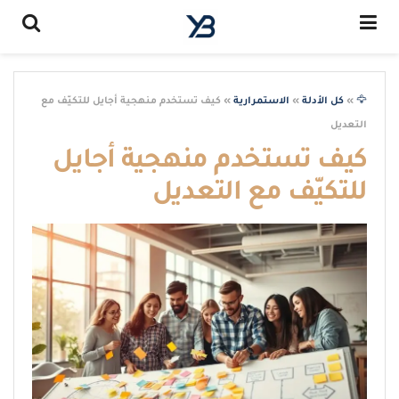
🦅
»
كل الأدلة
»
الاستمرارية
»
كيف تستخدم منهجية أجايل للتكيّف مع
التعديل
كيف تستخدم منهجية أجايل
للتكيّف مع التعديل