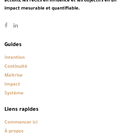
actions, les récits en influence et les objectifs en un
impact mesurable et quantifiable.
Guides
Intention
Continuité
Maîtrise
Impact
Système
Liens rapides
Commencer ici
À propos