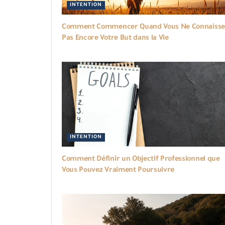
INTENTION
Comment Commencer Quand Vous Ne Connaisse
Pas Encore Votre But dans la Vie
INTENTION
Comment Définir un Objectif Professionnel que
Vous Pouvez Vraiment Poursuivre