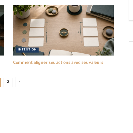
INTENTION
Comment aligner ses actions avec ses valeurs
2