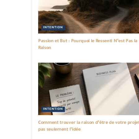
INTENTION
Passion et But : Pourquoi le Ressenti N’est Pas la
Raison
INTENTION
Comment trouver la raison d’être de votre projet
pas seulement l’idée