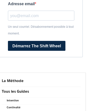
Adresse email
Un seul courriel. Désabonnement possible à tout
moment.
Démarrez The Shift Wheel
La Méthode
Tous les Guides
Intention
Continuité