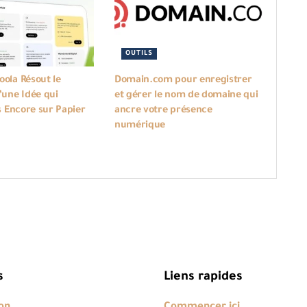
OUTILS
ola Résout le
Domain.com pour enregistrer
une Idée qui
et gérer le nom de domaine qui
s Encore sur Papier
ancre votre présence
numérique
s
Liens rapides