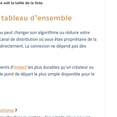
oit la taille de la liste.
le tableau d’ensemble
nu peut changer son algorithme ou réduire votre
canal de distribution où vous êtes propriétaire de la
 directement. La connexion ne dépend pas des
ments d’
Impact
les plus durables qu’un créateur ou
le point de départ le plus simple disponible pour le
ilchimp
?