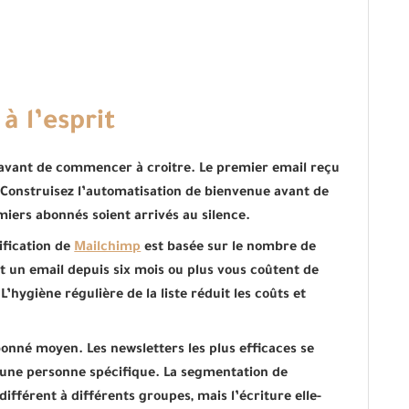
à l’esprit
avant de commencer à croitre. Le premier email reçu
. Construisez l’automatisation de bienvenue avant de
miers abonnés soient arrivés au silence.
ification de
Mailchimp
est basée sur le nombre de
t un email depuis six mois ou plus vous coûtent de
’hygiène régulière de la liste réduit les coûts et
bonné moyen. Les newsletters les plus efficaces se
r une personne spécifique. La segmentation de
fférent à différents groupes, mais l’écriture elle-