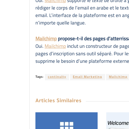
Oui.
Mailchimp
supporte le texte de droite à
rédiger le corps de l’email en arabe et le tex
email. L’interface de la plateforme est en an
n’importe quelle langue.
Mailchimp
propose-t-il des pages d’atterrissa
Oui.
Mailchimp
inclut un constructeur de pag
pages d’inscription sans outil séparé. Pour l
supprime le besoin d’une plateforme externe
Tags:
continuity
Email Marketing
Mailchimp
Articles
Similaires