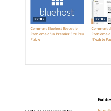
OUTILS
OUTILS
Comment Bluehost Résout le
Comment do
Problème d’un Premier Site Peu
Problème d’
Fiable
N’existe Pa
Guide