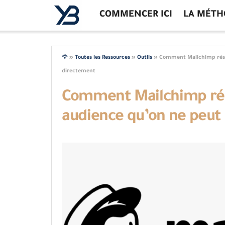
COMMENCER ICI
LA MÉTH
🦅
»
Toutes les Ressources
»
Outils
»
Comment Mailchimp résou
directement
Comment Mailchimp rés
audience qu’on ne peut