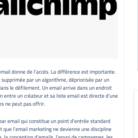
email donne de l’accès. La différence est importante.
e supprimée par un algorithme, dépriorisée par un
ns le défilement. Un email arrive dans un endroit
on entre un créateur et sa liste email est directe d’une
s ne peut pas offrir.
ar email qui constitue un point d’entrée standard
nt que l’email marketing ne devienne une discipline
te, la conception d’emails, l’envoi de campagnes, les