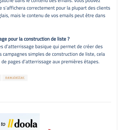
 gauche dans le contenu des emails. Vous pouvez
te s’affichera correctement pour la plupart des clients
glais, mais le contenu de vos emails peut être dans
ge pour la construction de liste ?
es d’atterrissage basique qui permet de créer des
es campagnes simples de construction de liste, cela
 de pages d’atterrissage aux premières étapes.
newsletter