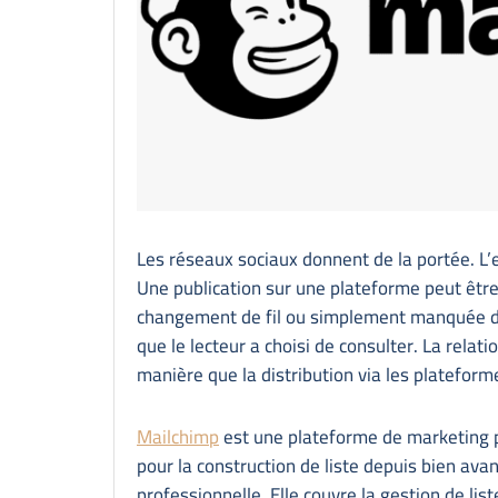
Les réseaux sociaux donnent de la portée. L’
Une publication sur une plateforme peut êtr
changement de fil ou simplement manquée da
que le lecteur a choisi de consulter. La relati
manière que la distribution via les plateforme
Mailchimp
est une plateforme de marketing p
pour la construction de liste depuis bien ava
professionnelle. Elle couvre la gestion de lis