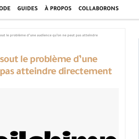
ODE
GUIDES
À PROPOS
COLLABORONS
t le problème d’une audience qu’on ne peut pas atteindre
out le problème d’une
 pas atteindre directement