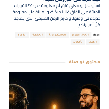
اسأل: هل يدفعني قلق أم معلومة جديدة؟ القرارات
المبنيّة على القلق غالباً مبكّرة، والمبنيّة على معلومة
جديدة في وقتها. واحترم الزمن الطبيعيّ الذي يحتاجه
كلّ أمر لينضج.
Tags:
اتخاذ القرار
الاستمرارية
الحكمة
الذكاء
الصبر
تأملات
محتوى
ذو صلة