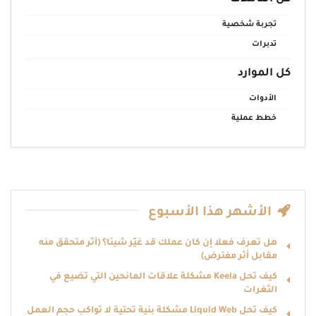
تجربة شخصية
تدبرات
كل الموارد
الأدوات
خطط عملية
الأشهر هذا الأسبوع
هل تعرف فعلا إن كان عملك قد غيّر شيئا؟ (أثر متحقّق منه
مقابل أثر مفترض)
كيف تحل Keela مشكلة علاقات المانحين التي تضيع في
الثغرات
كيف تحل Liquid Web مشكلة بنية تحتية لا تواكب حجم العمل