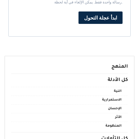
رسالة واحدة فقط. يمكن الإلغاء في أية لحظة.
ابدأ عجلة التحول
المنهج
كل الأدلة
النية
الاستمرارية
الإحسان
الأثر
المنظومة
كل التأملات