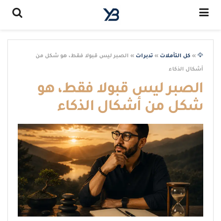
🦅
»
كل التأملات
»
تدبرات
»
الصبر ليس قبولا فقط، هو شكل من
أشكال الذكاء
الصبر ليس قبولا فقط، هو
شكل من أشكال الذكاء