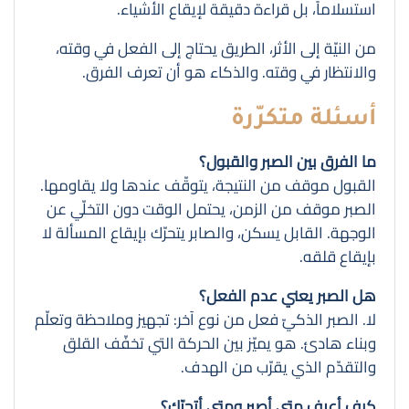
استسلاماً، بل قراءة دقيقة لإيقاع الأشياء.
من النيّة إلى الأثر، الطريق يحتاج إلى الفعل في وقته،
والانتظار في وقته. والذكاء هو أن تعرف الفرق.
أسئلة متكرّرة
ما الفرق بين الصبر والقبول؟
القبول موقف من النتيجة، يتوقّف عندها ولا يقاومها.
الصبر موقف من الزمن، يحتمل الوقت دون التخلّي عن
الوجهة. القابل يسكن، والصابر يتحرّك بإيقاع المسألة لا
بإيقاع قلقه.
هل الصبر يعني عدم الفعل؟
لا. الصبر الذكيّ فعل من نوع آخر: تجهيز وملاحظة وتعلّم
وبناء هادئ. هو يميّز بين الحركة التي تخفّف القلق
والتقدّم الذي يقرّب من الهدف.
كيف أعرف متى أصبر ومتى أتحرّك؟