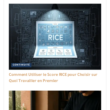
CONTINUITÉ
Comment Utiliser le Score RICE pour Choisir sur
Quoi Travailler en Premier