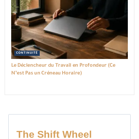
CONTINUITÉ
Le Déclencheur du Travail en Profondeur (Ce
N’est Pas un Créneau Horaire)
The Shift Wheel