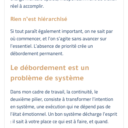
réel à accomplir.
Rien n’est hiérarchisé
Si tout paraît également important, on ne sait par
où commencer, et l’on s’agite sans avancer sur
l’essentiel. L’absence de priorité crée un
débordement permanent.
Le débordement est un
problème de système
Dans mon cadre de travail, la continuité, le
deuxième pilier, consiste à transformer l’intention
en système, une exécution qui ne dépend pas de
l’état émotionnel. Un bon système décharge l’esprit
: il sait à votre place ce qui est à faire, et quand.