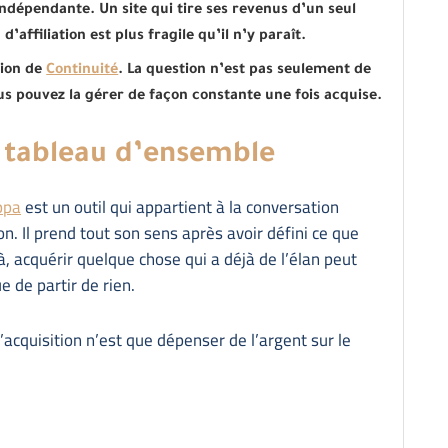
indépendante. Un site qui tire ses revenus d’un seul
’affiliation est plus fragile qu’il n’y paraît.
sion de
Continuité
. La question n’est pas seulement de
ous pouvez la gérer de façon constante une fois acquise.
le tableau d’ensemble
ppa
est un outil qui appartient à la conversation
on. Il prend tout son sens après avoir défini ce que
, acquérir quelque chose qui a déjà de l’élan peut
e de partir de rien.
 l’acquisition n’est que dépenser de l’argent sur le