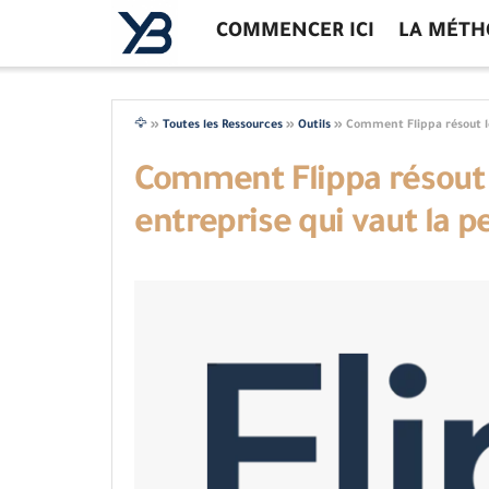
COMMENCER ICI
LA MÉTH
🦅
»
Toutes les Ressources
»
Outils
»
Comment Flippa résout le
Comment Flippa résout 
entreprise qui vaut la p