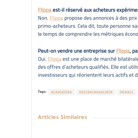
Flippa
est-il réservé aux acheteurs expérime
Non.
Flippa
propose des annonces à des prix d
primo-acheteurs. Cela dit, toute personne sa
le temps de comprendre les métriques écono
Peut-on vendre une entreprise sur
Flippa
, p
Oui.
Flippa
est une place de marché bilatéral
des offres d’acheteurs qualifiés. Elle est uti
investisseurs qui réorientent leurs actifs et 
Tags:
acquisition
entrepreneurship
impact
Articles
Similaires