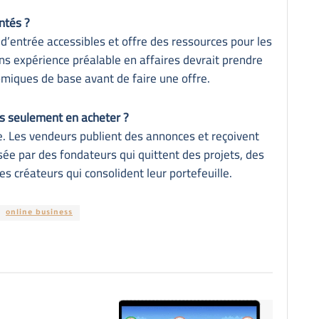
ntés ?
’entrée accessibles et offre des ressources pour les
ns expérience préalable en affaires devrait prendre
miques de base avant de faire une offre.
as seulement en acheter ?
e. Les vendeurs publient des annonces et reçoivent
lisée par des fondateurs qui quittent des projets, des
des créateurs qui consolident leur portefeuille.
online business