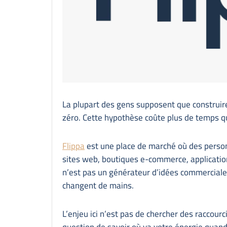
La plupart des gens supposent que construire
zéro. Cette hypothèse coûte plus de temps qu
Flippa
est une place de marché où des person
sites web, boutiques e-commerce, applicatio
n’est pas un générateur d’idées commerciales
changent de mains.
L’enjeu ici n’est pas de chercher des raccourcis.
question de savoir où va votre énergie quand