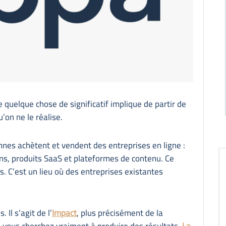
 quelque chose de significatif implique de partir de
’on ne le réalise.
nes achètent et vendent des entreprises en ligne :
ns, produits SaaS et plateformes de contenu. Ce
. C’est un lieu où des entreprises existantes
 Il s’agit de l’
Impact
, plus précisément de la
 vous cherchez vraiment à produire des résultats.
La