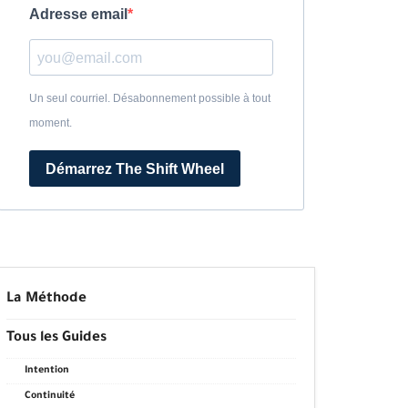
Adresse email
Un seul courriel. Désabonnement possible à tout
moment.
Démarrez The Shift Wheel
La Méthode
Tous les Guides
Intention
Continuité