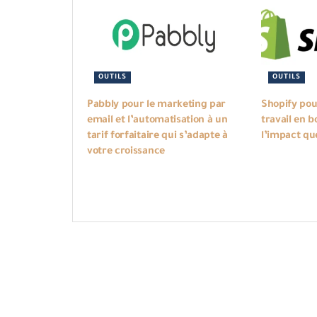
OUTILS
OUTILS
Pabbly pour le marketing par
Shopify pou
email et l’automatisation à un
travail en b
tarif forfaitaire qui s’adapte à
l’impact qu
votre croissance