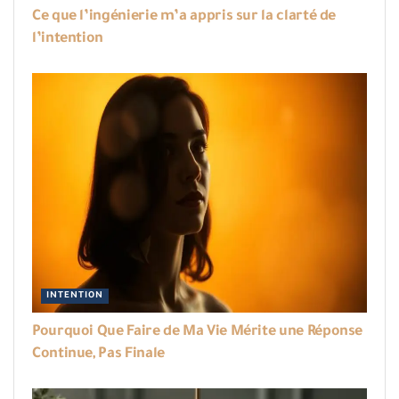
Ce que l’ingénierie m’a appris sur la clarté de
l’intention
INTENTION
Pourquoi Que Faire de Ma Vie Mérite une Réponse
Continue, Pas Finale