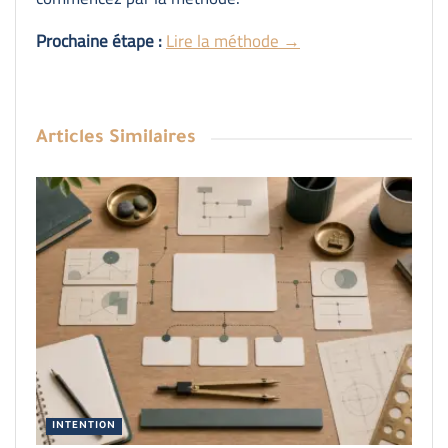
Prochaine étape :
Lire la méthode →
Articles
Similaires
INTENTION