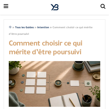
🦅
»
Tous les Guides
»
Intention
»
Comment choisir ce qui mérite
d’être poursuivi
Comment choisir ce qui
mérite d’être poursuivi