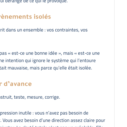
ui dérange de ce qui le provoque.
vènements isolés
crit dans un ensemble : vos contraintes, vos
as « est-ce une bonne idée », mais « est-ce une
e intention qui ignore le système qui l’entoure
ait mauvaise, mais parce qu’elle était isolée.
er d’avance
nstruit, teste, mesure, corrige.
 pression inutile : vous n’avez pas besoin de
 Vous avez besoin d’une direction assez claire pour