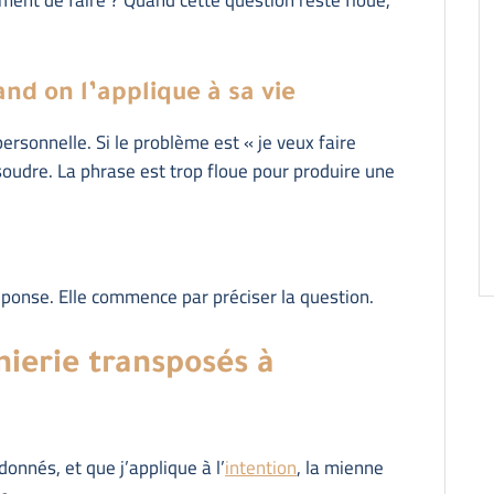
nd on l’applique à sa vie
rsonnelle. Si le problème est « je veux faire
ésoudre. La phrase est trop floue pour produire une
ponse. Elle commence par préciser la question.
nierie transposés à
onnés, et que j’applique à l’
intention
, la mienne