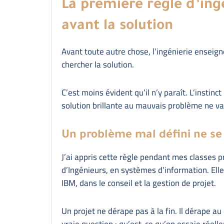
La première règle d’ingé
avant la solution
Avant toute autre chose, l’ingénierie enseign
chercher la solution.
C’est moins évident qu’il n’y paraît. L’instinc
solution brillante au mauvais problème ne va
Un problème mal défini ne se
J’ai appris cette règle pendant mes classes 
d’Ingénieurs, en systèmes d’information. El
IBM, dans le conseil et la gestion de projet.
Un projet ne dérape pas à la fin. Il dérape 
vraie question : qu’est-ce qu’on essaie réell