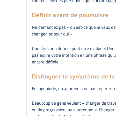
comme celle des personnes que j’accompagn
Définir avant de poursuivre
Ne demandez pas « qu’est-ce que je veux dev
changer, et pour qui ».
Une direction définie peut être évaluée. Une
pas écrire votre intention en une phrase qu’
encore définie.
Distinguer le symptôme de la
En ingénierie, on apprend à ne pas réparer ce 
Beaucoup de gens veulent « changer de travai
ou de progression, ou d’autonomie. Changer d