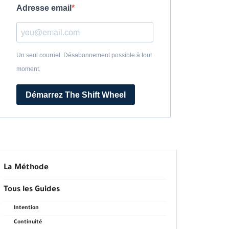
Adresse email
Un seul courriel. Désabonnement possible à tout
moment.
Démarrez The Shift Wheel
La Méthode
Tous les Guides
Intention
Continuité