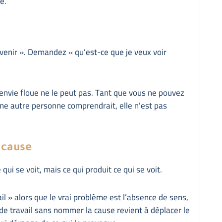
e.
enir ». Demandez « qu’est-ce que je veux voir
 envie floue ne le peut pas. Tant que vous ne pouvez
une autre personne comprendrait, elle n’est pas
 cause
qui se voit, mais ce qui produit ce qui se voit.
l » alors que le vrai problème est l’absence de sens,
e travail sans nommer la cause revient à déplacer le