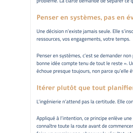
problème. La clarté demande de séparer ce q
Penser en systèmes, pas en é
Une décision n’existe jamais seule. Elle s’ins
ressources, vos engagements, votre temps.
Penser en systèmes, c’est se demander non p
bonne idée compte tenu de tout le reste ». Un
échoue presque toujours, non parce qu’elle ét
Itérer plutôt que tout planifi
L’ingénierie n’attend pas la certitude. Elle co
Appliqué à l’intention, ce principe enlève une
connaître toute la route avant de commencer.