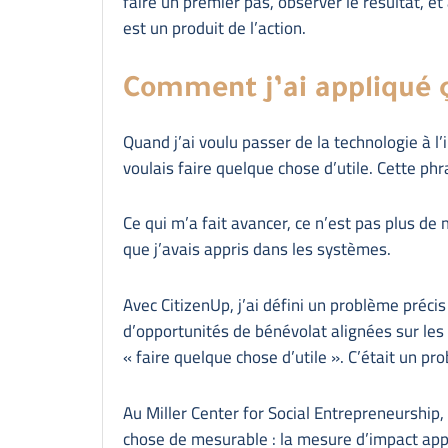
faire un premier pas, observer le résultat, et 
est un produit de l’action.
Comment j’ai appliqué ç
Quand j’ai voulu passer de la technologie à l’
voulais faire quelque chose d’utile. Cette phr
Ce qui m’a fait avancer, ce n’est pas plus de 
que j’avais appris dans les systèmes.
Avec CitizenUp, j’ai défini un problème précis
d’opportunités de bénévolat alignées sur les
« faire quelque chose d’utile ». C’était un 
Au Miller Center for Social Entrepreneurship,
chose de mesurable : la mesure d’impact ap