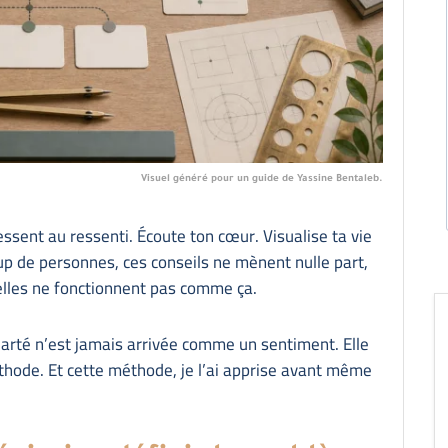
Visuel généré pour un guide de Yassine Bentaleb.
ressent au ressenti. Écoute ton cœur. Visualise ta vie
coup de personnes, ces conseils ne mènent nulle part,
elles ne fonctionnent pas comme ça.
clarté n’est jamais arrivée comme un sentiment. Elle
thode. Et cette méthode, je l’ai apprise avant même