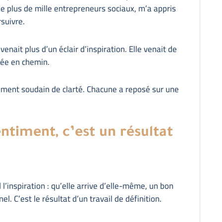
de plus de mille entrepreneurs sociaux, m’a appris
rsuivre.
venait plus d’un éclair d’inspiration. Elle venait de
igée en chemin.
iment soudain de clarté. Chacune a reposé sur une
entiment, c’est un résultat
’inspiration : qu’elle arrive d’elle-même, un bon
el. C’est le résultat d’un travail de définition.