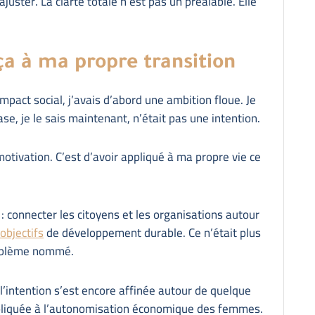
ajuster. La clarté totale n’est pas un préalable. Elle
a à ma propre transition
impact social, j’avais d’abord une ambition floue. Je
ase, je le sais maintenant, n’était pas une intention.
motivation. C’est d’avoir appliqué à ma propre vie ce
 : connecter les citoyens et les organisations autour
objectifs
de développement durable. Ce n’était plus
problème nommé.
 l’intention s’est encore affinée autour de quelque
pliquée à l’autonomisation économique des femmes.