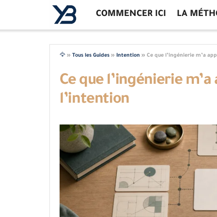
COMMENCER ICI
LA MÉTH
🦅
»
Tous les Guides
»
Intention
»
Ce que l’ingénierie m’a appr
Ce que l’ingénierie m’a 
l’intention